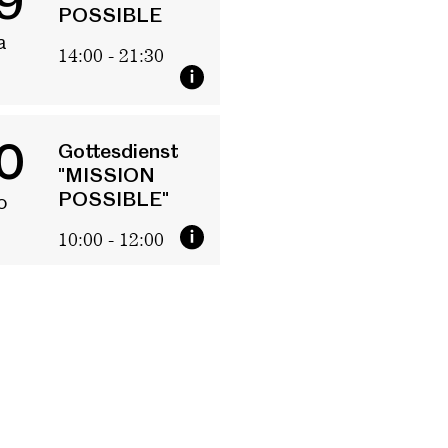
9
POSSIBLE
a
14:00 - 21:30
0
Gottesdienst
"MISSION
POSSIBLE"
o
10:00 - 12:00