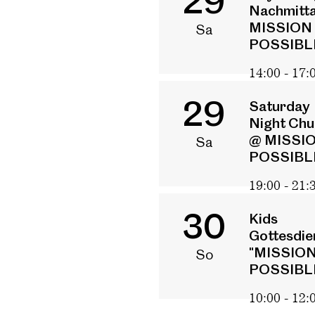
29
Nachmitt
MISSION
Sa
POSSIBL
14:00 - 17:
29
Saturday
Night Chu
@ MISSI
Sa
POSSIBL
19:00 - 21:
30
Kids
Gottesdie
"MISSIO
So
POSSIBL
10:00 - 12: