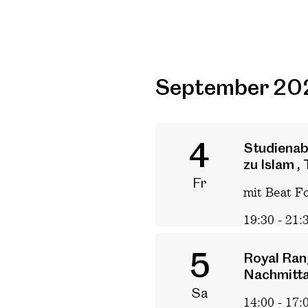
September 20
4
Studiena
zu Islam , T
Fr
mit Beat Fo
19:30 - 21:
5
Royal Ran
Nachmitt
Sa
14:00 - 17: