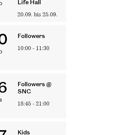
Life Hall
o
20.09. bis 25.09.
0
Followers
10:00 - 11:30
o
6
Followers @
SNC
a
18:45 - 21:00
Kids