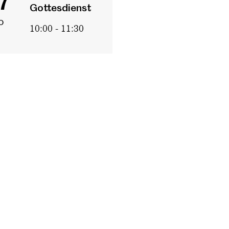
7
Gottesdienst
o
10:00 - 11:30