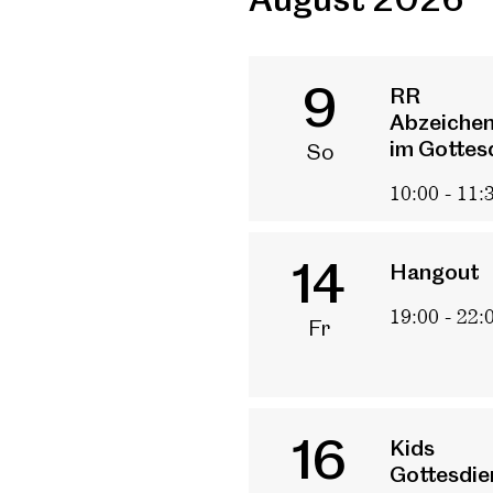
9
RR
Abzeichen
im Gottes
So
10:00 - 11:
14
Hangout
19:00 - 22:
Fr
Über uns
Vi
Un
Te
16
Kids
Gottesdie