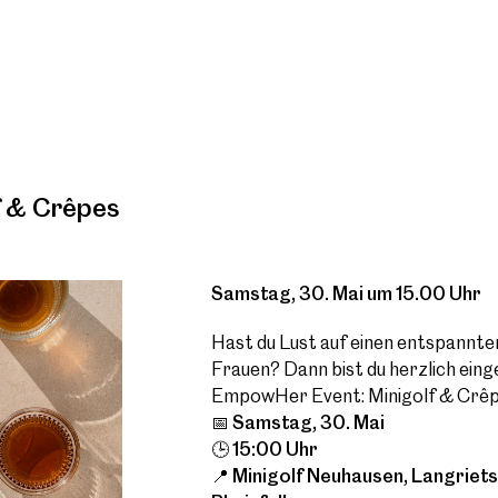
f & Crêpes
Samstag, 30. Mai um 15.00 Uhr
Hast du Lust auf einen entspannt
Frauen? Dann bist du herzlich ein
EmpowHer Event: Minigolf & Crêp
📅 Samstag, 30. Mai
🕒 15:00 Uhr
📍 Minigolf Neuhausen, Langriet