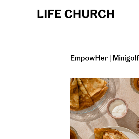
EmpowHer | Minigol