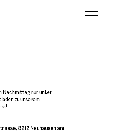
en Nachmittag nur unter
geladen zu unserem
es!
strasse, 8212 Neuhausen am